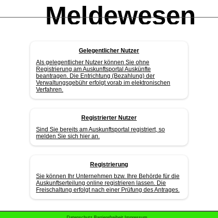
Meldewesen
Online
Gelegentlicher Nutzer
Als gelegentlicher Nutzer können Sie ohne
Registrierung am Auskunftsportal Auskünfte
beantragen. Die Entrichtung (Bezahlung) der
Verwaltungsgebühr erfolgt vorab im elektronischen
Verfahren.
Registrierter Nutzer
Sind Sie bereits am Auskunftsportal registriert, so
melden Sie sich hier an.
Registrierung
Sie können Ihr Unternehmen bzw. Ihre Behörde für die
Auskunftserteilung online registrieren lassen. Die
Freischaltung erfolgt nach einer Prüfung des Antrages.
Datenschutz
Barrierefreiheit
Impressum